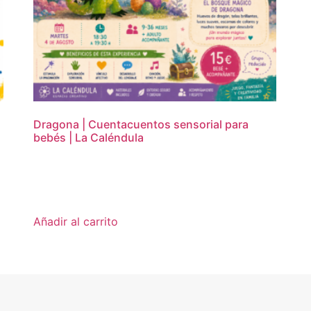
Dragona | Cuentacuentos sensorial para
bebés | La Caléndula
15,00
€
Añadir al carrito