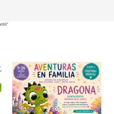
ntil”