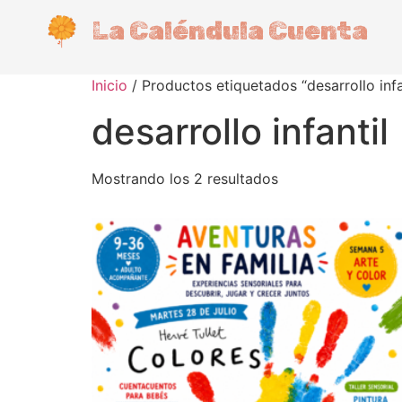
La Caléndula Cuenta
Inicio
/ Productos etiquetados “desarrollo infa
desarrollo infantil
Mostrando los 2 resultados