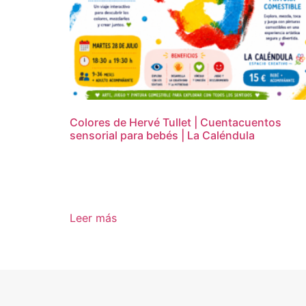
Colores de Hervé Tullet | Cuentacuentos
sensorial para bebés | La Caléndula
15,00
€
Leer más