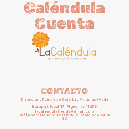
Caléndula
Cuenta
CONTACTO
Dirección: Centro de Ocio Las Palomas (Avda
Europa), local 1A. Algeciras 11205
lacalendulatienda@gmail.com
Teléfonos: Elena 610 01 02 16 // Rocío 636 24 60
42