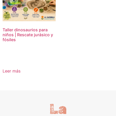
Taller dinosaurios para
niños | Rescate jurásico y
fósiles
16,95
€
Leer más
La