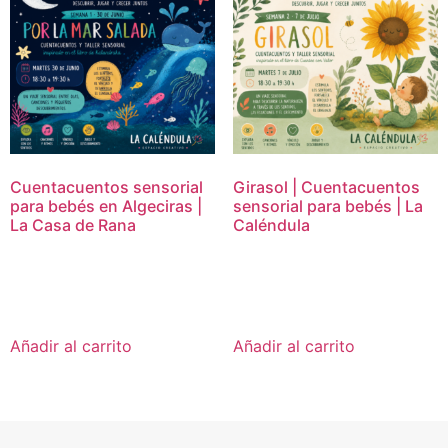
Cuentacuentos sensorial
Girasol | Cuentacuentos
para bebés en Algeciras |
sensorial para bebés | La
La Casa de Rana
Caléndula
15,00
€
15,00
€
Añadir al carrito
Añadir al carrito