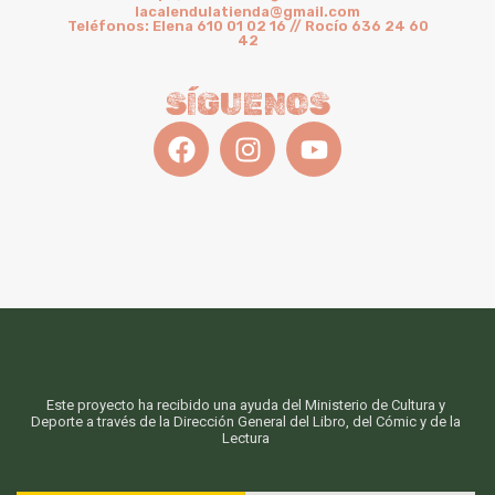
lacalendulatienda@gmail.com
Teléfonos: Elena 610 01 02 16 // Rocío 636 24 60
42
SÍGUENOS
Este proyecto ha recibido una ayuda del Ministerio de Cultura y
Deporte a través de la Dirección General del Libro, del Cómic y de la
Lectura