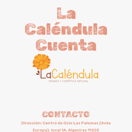
La
Caléndula
Cuenta
CONTACTO
Dirección: Centro de Ocio Las Palomas (Avda
Europa), local 1A. Algeciras 11205