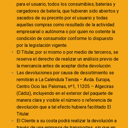
para el usuario; todos los consumibles; baterías y
cargadores de batería, que hubieran sido abiertos y
sacados de su precinto por el usuario y todas
aquellas compras como resultado de la actividad
empresarial o autónoma o por quien no ostente la
condición de consumidor conforme lo dispuesto
por la legislación vigente.
El Titular, por si mismo o por medio de terceros, se
reserva el derecho de realizar un análisis previo de
la mercancía antes de aceptar dicha devolución.
Las devoluciones por causa de desistimiento se
remitirán a La Caléndula Tienda – Avda. Europa,
Centro Ocio las Palomas, nº1, 11205 – Algeciras
(Cádiz), incluyendo en el exterior del paquete de
manera clara y visible el número o referencia de
devolución que a tal efecto hubiera facilitado El
Titular.
El Cliente a su costa podrá realizar la devolución a
través de una empresa de transportes, sin que en