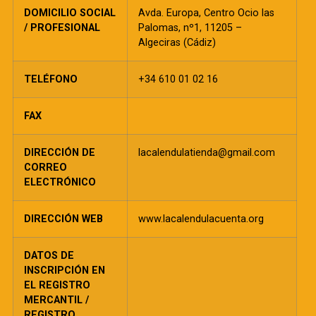
DOMICILIO SOCIAL
Avda. Europa, Centro Ocio las
/ PROFESIONAL
Palomas, nº1, 11205 –
Algeciras (Cádiz)
TELÉFONO
+34 610 01 02 16
FAX
DIRECCIÓN DE
lacalendulatienda@gmail.com
CORREO
ELECTRÓNICO
DIRECCIÓN WEB
www.lacalendulacuenta.org
DATOS DE
INSCRIPCIÓN EN
EL REGISTRO
MERCANTIL /
REGISTRO