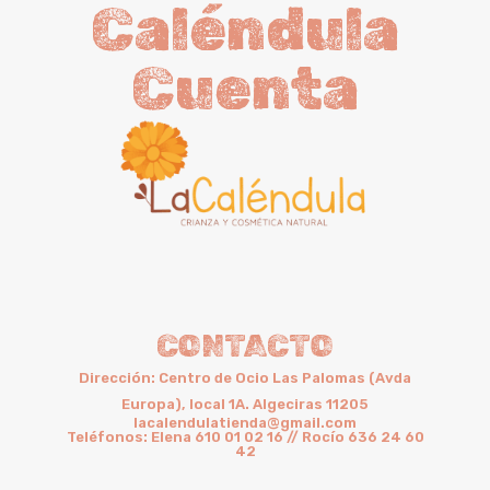
Caléndula
Cuenta
CONTACTO
Dirección: Centro de Ocio Las Palomas (Avda
Europa), local 1A. Algeciras 11205
lacalendulatienda@gmail.com
Teléfonos: Elena 610 01 02 16 // Rocío 636 24 60
42