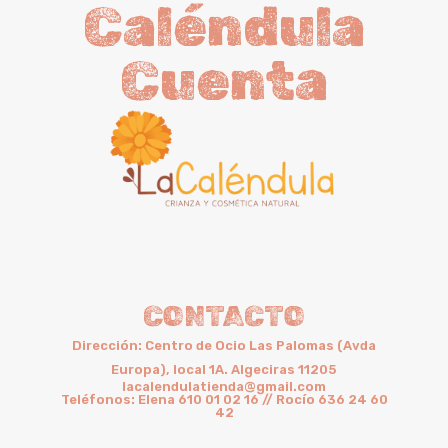
Caléndula
Cuenta
CONTACTO
Dirección: Centro de Ocio Las Palomas (Avda
Europa), local 1A. Algeciras 11205
lacalendulatienda@gmail.com
Teléfonos: Elena 610 01 02 16 // Rocío 636 24 60
42