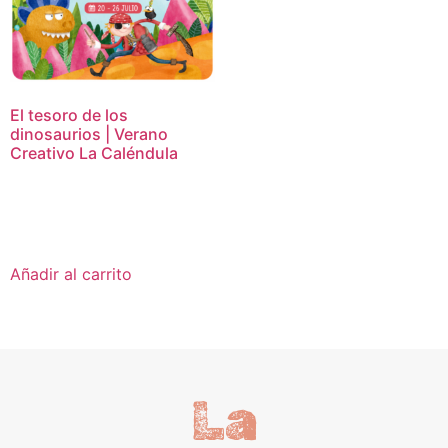
El tesoro de los
dinosaurios | Verano
Creativo La Caléndula
16,95
€
Añadir al carrito
La