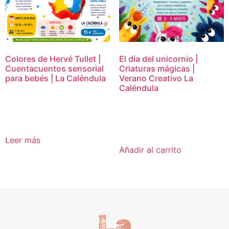
Colores de Hervé Tullet |
El día del unicornio |
Cuentacuentos sensorial
Criaturas mágicas |
para bebés | La Caléndula
Verano Creativo La
Caléndula
15,00
€
16,95
€
Leer más
Añadir al carrito
La