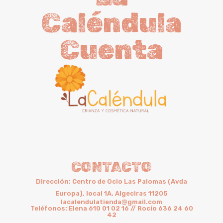
Caléndula
Cuenta
CONTACTO
Dirección: Centro de Ocio Las Palomas (Avda
Europa), local 1A. Algeciras 11205
lacalendulatienda@gmail.com
Teléfonos: Elena 610 01 02 16 // Rocío 636 24 60
42