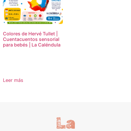
Colores de Hervé Tullet |
Cuentacuentos sensorial
para bebés | La Caléndula
15,00
€
Leer más
La