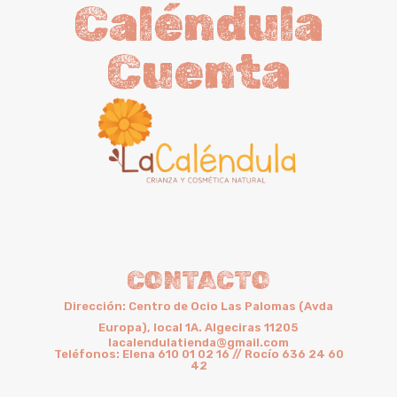
Caléndula
Cuenta
CONTACTO
Dirección: Centro de Ocio Las Palomas (Avda
Europa), local 1A. Algeciras 11205
lacalendulatienda@gmail.com
Teléfonos: Elena 610 01 02 16 // Rocío 636 24 60
42