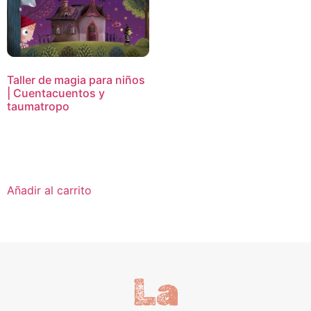
Taller de magia para niños
| Cuentacuentos y
taumatropo
16,95
€
Añadir al carrito
La