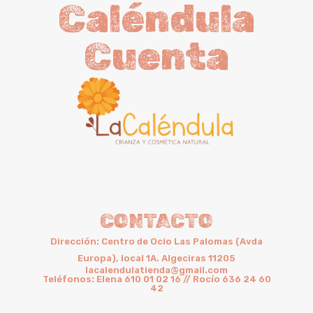
Caléndula
Cuenta
CONTACTO
Dirección: Centro de Ocio Las Palomas (Avda
Europa), local 1A. Algeciras 11205
lacalendulatienda@gmail.com
Teléfonos: Elena 610 01 02 16 // Rocío 636 24 60
42