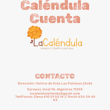
Caléndula
Cuenta
CONTACTO
Dirección: Centro de Ocio Las Palomas (Avda
Europa), local 1A. Algeciras 11205
lacalendulatienda@gmail.com
Teléfonos: Elena 610 01 02 16 // Rocío 636 24 60
42