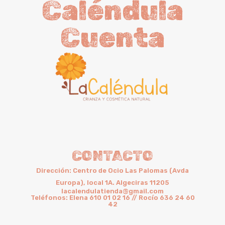
Caléndula
Cuenta
CONTACTO
Dirección: Centro de Ocio Las Palomas (Avda
Europa), local 1A. Algeciras 11205
lacalendulatienda@gmail.com
Teléfonos: Elena 610 01 02 16 // Rocío 636 24 60
42