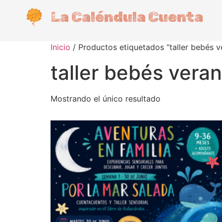
La Caléndula Cuenta
Inicio
/ Productos etiquetados “taller bebés v
taller bebés vera
Mostrando el único resultado