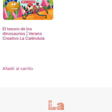
El tesoro de los
dinosaurios | Verano
Creativo La Caléndula
16,95
€
Añadir al carrito
La