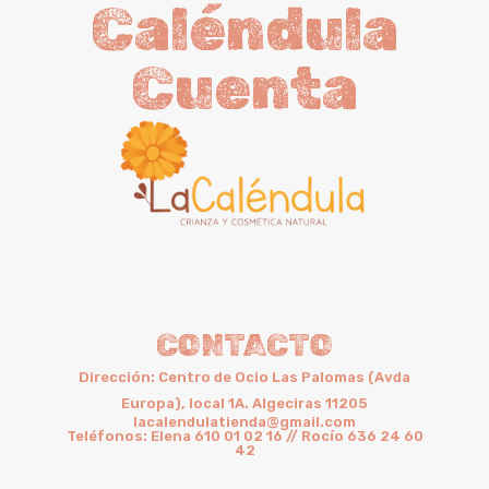
Caléndula
Cuenta
CONTACTO
Dirección: Centro de Ocio Las Palomas (Avda
Europa), local 1A. Algeciras 11205
lacalendulatienda@gmail.com
Teléfonos: Elena 610 01 02 16 // Rocío 636 24 60
42