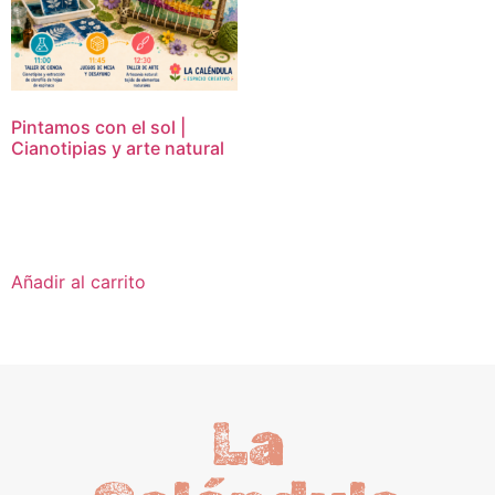
Pintamos con el sol |
Cianotipias y arte natural
16,95
€
Añadir al carrito
La