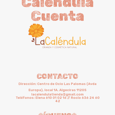
Caléndula
Cuenta
CONTACTO
Dirección: Centro de Ocio Las Palomas (Avda
Europa), local 1A. Algeciras 11205
lacalendulatienda@gmail.com
Teléfonos: Elena 610 01 02 16 // Rocío 636 24 60
42