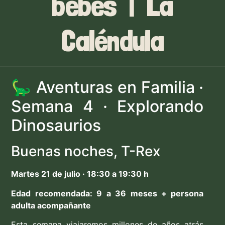
bebés | La
Caléndula
🦕 Aventuras en Familia ·
Semana 4 · Explorando
Dinosaurios
Buenas noches, T-Rex
Martes 21 de julio · 18:30 a 19:30 h
Edad recomendada: 9 a 36 meses + persona
adulta acompañante
Esta semana viajaremos millones de años atrás