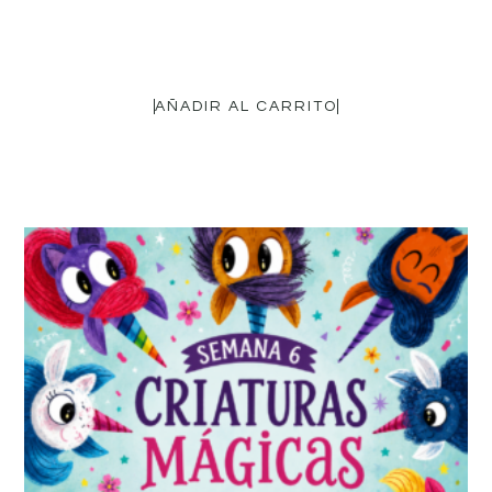
16,95
€
AÑADIR AL CARRITO