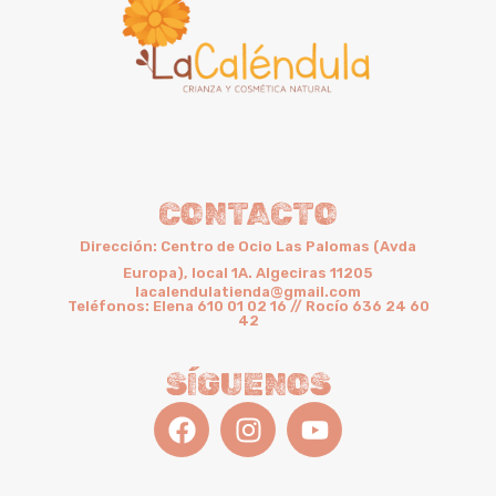
CONTACTO
Dirección: Centro de Ocio Las Palomas (Avda
Europa), local 1A. Algeciras 11205
lacalendulatienda@gmail.com
Teléfonos: Elena 610 01 02 16 // Rocío 636 24 60
42
SÍGUENOS