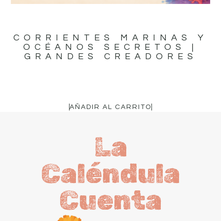
CORRIENTES MARINAS Y
OCÉANOS SECRETOS |
GRANDES CREADORES
16,95
€
AÑADIR AL CARRITO
La
Caléndula
Cuenta