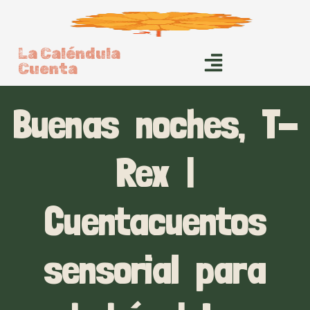
La Caléndula
Cuenta
Buenas noches, T-
Rex |
Cuentacuentos
sensorial para