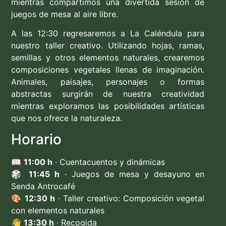
mientras compartimos una divertida sesión de
juegos de mesa al aire libre.
A las 12:30 regresaremos a La Caléndula para
nuestro taller creativo. Utilizando hojas, ramas,
semillas y otros elementos naturales, crearemos
composiciones vegetales llenas de imaginación.
Animales, paisajes, personajes o formas
abstractas surgirán de nuestra creatividad
mientras exploramos las posibilidades artísticas
que nos ofrece la naturaleza.
Horario
📖
11:00 h
· Cuentacuentos y dinámicas
🎲
11:45 h
· Juegos de mesa y desayuno en
Senda Antrocafé
🎨
12:30 h
· Taller creativo: Composición vegetal
con elementos naturales
👋
13:30 h
· Recogida