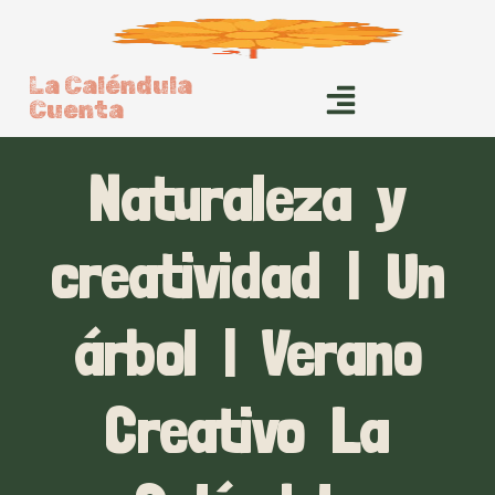
La Caléndula
Cuenta
Naturaleza y
creatividad | Un
árbol | Verano
Creativo La