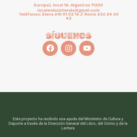
Europa), local 1A. Algeciras 11205
lacalendulatienda@gmail.com
Teléfonos: Elena 610 01 02 16 // Rocío 636 24 60
42
SÍGUENOS
Este proyecto ha recibido una ayuda del Ministerio de Cultura y
Deporte a través de la Dirección General del Libro, del Cómic y de la
Lectura