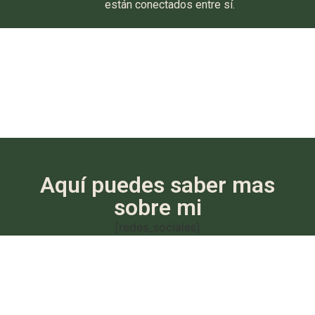
están conectados entre sí.
Aquí puedes saber mas
sobre mi
[redes_sociales]