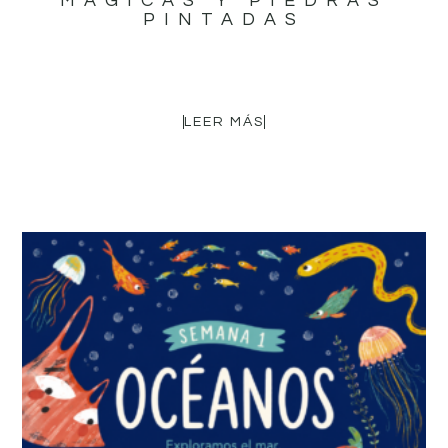
MÁGICAS Y PIEDRAS
PINTADAS
16,95
€
LEER MÁS