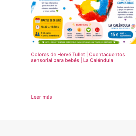
Colores de Hervé Tullet | Cuentacuentos
sensorial para bebés | La Caléndula
15,00
€
Leer más