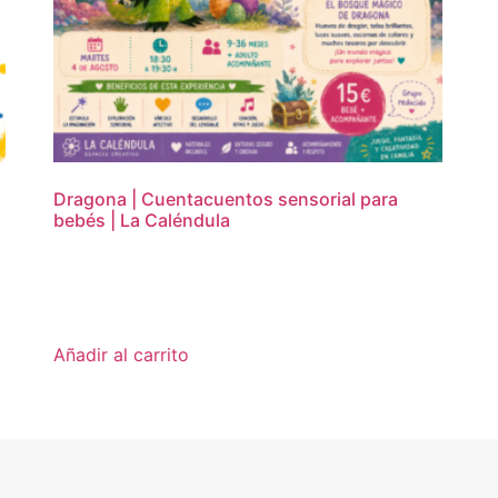
Dragona | Cuentacuentos sensorial para
bebés | La Caléndula
15,00
€
Añadir al carrito