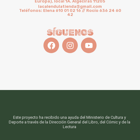
Europa), local 1A. Algeciras 11205
lacalendulatienda@gmail.com
Teléfonos: Elena 610 01 02 16 // Rocío 636 24 60
42
SÍGUENOS
Este proyecto ha recibido una ayuda del Ministerio de Cultura y
Deporte a través de la Dirección General del Libro, del Cómic y de la
Lectura