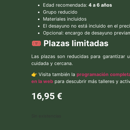
Edad recomendada:
4 a 6 años
Grupo reducido
Materiales incluidos
El desayuno no está incluido en el prec
Opcional: encargo de desayuno previa
🎟
Plazas limitadas
Las plazas son reducidas para garantizar u
cuidada y cercana.
👉 Visita también la
programación completa
en la web
para descubrir más talleres y acti
16,95
€
Sin existencias