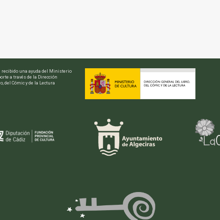
a recibido una ayuda del Ministerio
orte a través de la Dirección
o, del Cómic y de la Lectura