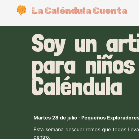
La Caléndula Cuenta
Soy un arti
para niños
Caléndula
Martes 28 de julio · Pequeños Exploradore
Esta semana descubriremos que todos lleva
dentro.