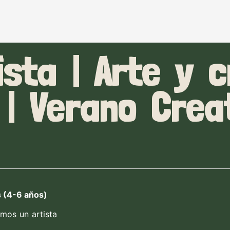
sta | Arte y c
 | Verano Crea
s (4-6 años)
mos un artista