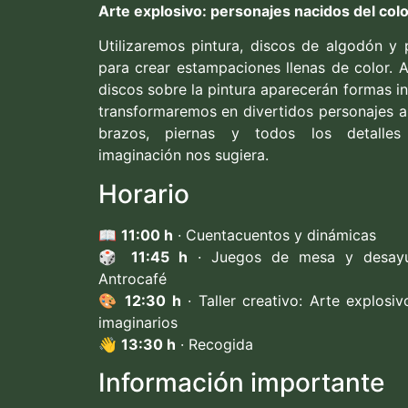
Arte explosivo: personajes nacidos del colo
Utilizaremos pintura, discos de algodón y 
para crear estampaciones llenas de color. A
discos sobre la pintura aparecerán formas 
transformaremos en divertidos personajes a
brazos, piernas y todos los detalles
imaginación nos sugiera.
Horario
📖
11:00 h
· Cuentacuentos y dinámicas
🎲
11:45 h
· Juegos de mesa y desay
Antrocafé
🎨
12:30 h
· Taller creativo: Arte explosi
imaginarios
👋
13:30 h
· Recogida
Información importante