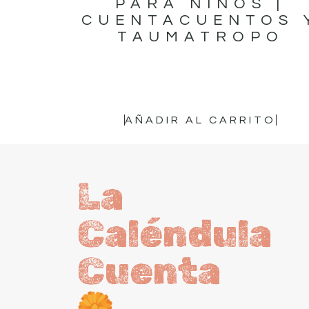
PARA NIÑOS |
CUENTACUENTOS 
TAUMATROPO
16,95
€
AÑADIR AL CARRITO
La
Caléndula
Cuenta