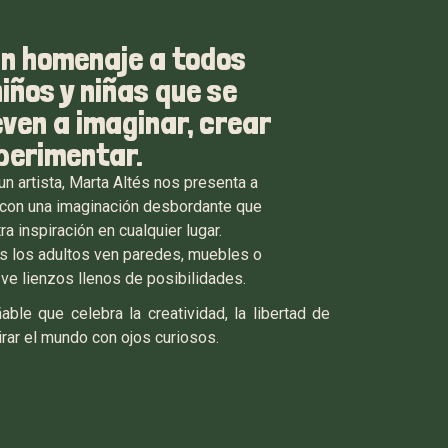
Un homenaje a todos
niños y niñas que se
ven a imaginar, crear
perimentar.
un artista, Marta Altés nos presenta a
 con una imaginación desbordante que
a inspiración en cualquier lugar.
s los adultos ven paredes, muebles o
l ve lienzos llenos de posibilidades.
ñable que celebra la creatividad, la libertad de
rar el mundo con ojos curiosos.