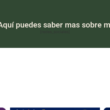
Aquí puedes saber mas sobre m
[redes_sociales]