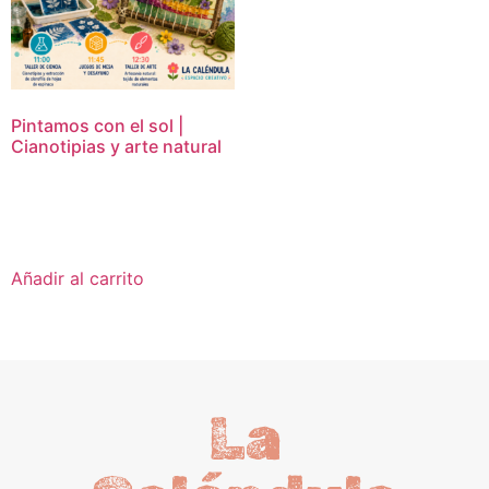
Pintamos con el sol |
Cianotipias y arte natural
16,95
€
Añadir al carrito
La