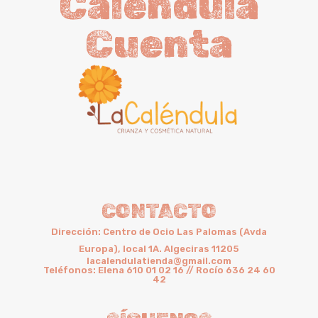
Caléndula
Cuenta
CONTACTO
Dirección: Centro de Ocio Las Palomas (Avda
Europa), local 1A. Algeciras 11205
lacalendulatienda@gmail.com
Teléfonos: Elena 610 01 02 16 // Rocío 636 24 60
42