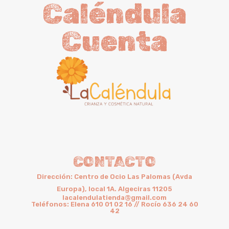
Caléndula
Cuenta
CONTACTO
Dirección: Centro de Ocio Las Palomas (Avda
Europa), local 1A. Algeciras 11205
lacalendulatienda@gmail.com
Teléfonos: Elena 610 01 02 16 // Rocío 636 24 60
42