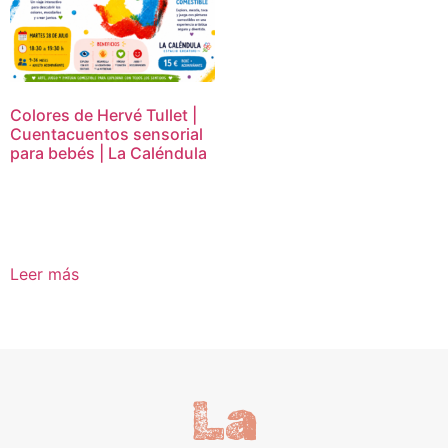
Colores de Hervé Tullet |
Cuentacuentos sensorial
para bebés | La Caléndula
15,00
€
Leer más
La