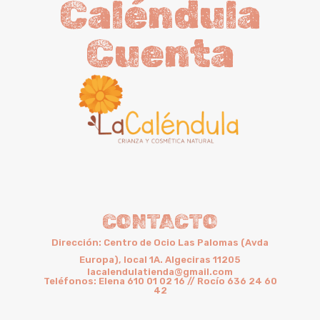
Caléndula
Cuenta
CONTACTO
Dirección: Centro de Ocio Las Palomas (Avda
Europa), local 1A. Algeciras 11205
lacalendulatienda@gmail.com
Teléfonos: Elena 610 01 02 16 // Rocío 636 24 60
42