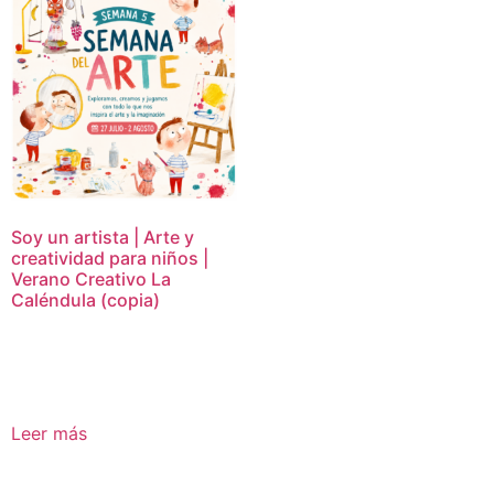
Soy un artista | Arte y
creatividad para niños |
Verano Creativo La
Caléndula (copia)
16,95
€
Leer más