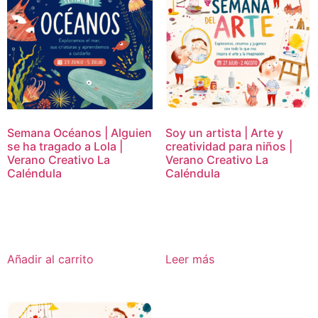
Semana Océanos | Alguien
Soy un artista | Arte y
se ha tragado a Lola |
creatividad para niños |
Verano Creativo La
Verano Creativo La
Caléndula
Caléndula
16,95
€
16,95
€
Añadir al carrito
Leer más