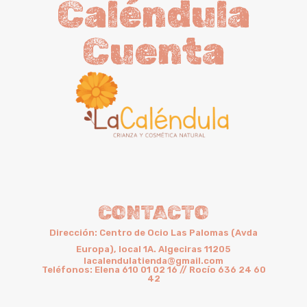
Caléndula
Cuenta
CONTACTO
Dirección: Centro de Ocio Las Palomas (Avda
Europa), local 1A. Algeciras 11205
lacalendulatienda@gmail.com
Teléfonos: Elena 610 01 02 16 // Rocío 636 24 60
42