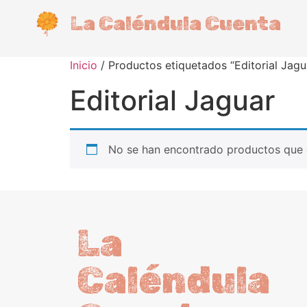
La Caléndula Cuenta
Inicio
/ Productos etiquetados “Editorial Jagu
Editorial Jaguar
No se han encontrado productos que c
La
Caléndula