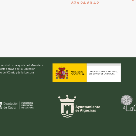
636 24 60 42
a recibido una ayuda del Ministerio
orte a través de la Dirección
o, del Cómic y de la Lectura