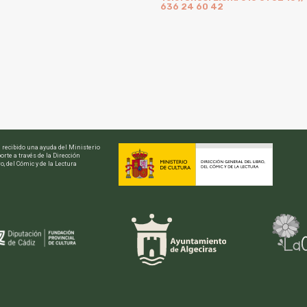
636 24 60 42
a recibido una ayuda del Ministerio
orte a través de la Dirección
o, del Cómic y de la Lectura