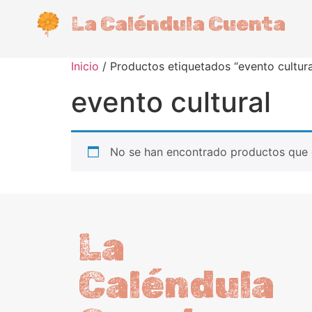
La Caléndula Cuenta
Inicio
/ Productos etiquetados “evento cultura
evento cultural
No se han encontrado productos que c
La
Caléndula