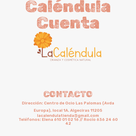
Caléndula
Cuenta
CONTACTO
Dirección: Centro de Ocio Las Palomas (Avda
Europa), local 1A. Algeciras 11205
lacalendulatienda@gmail.com
Teléfonos: Elena 610 01 02 16 // Rocío 636 24 60
42