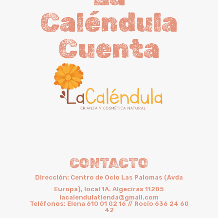
Caléndula
Cuenta
CONTACTO
Dirección: Centro de Ocio Las Palomas (Avda
Europa), local 1A. Algeciras 11205
lacalendulatienda@gmail.com
Teléfonos: Elena 610 01 02 16 // Rocío 636 24 60
42