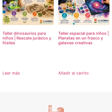
Taller dinosaurios para
Taller espacial para niños |
niños | Rescate jurásico y
Planetas en un frasco y
fósiles
galaxias creativas
16,95
€
16,95
€
Leer más
Añadir al carrito
La