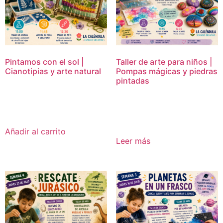
Pintamos con el sol |
Taller de arte para niños |
Cianotipias y arte natural
Pompas mágicas y piedras
pintadas
16,95
€
16,95
€
Añadir al carrito
Leer más