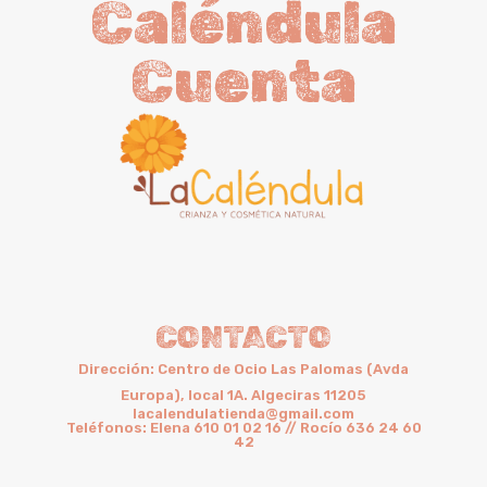
Caléndula
Cuenta
CONTACTO
Dirección: Centro de Ocio Las Palomas (Avda
Europa), local 1A. Algeciras 11205
lacalendulatienda@gmail.com
Teléfonos: Elena 610 01 02 16 // Rocío 636 24 60
42