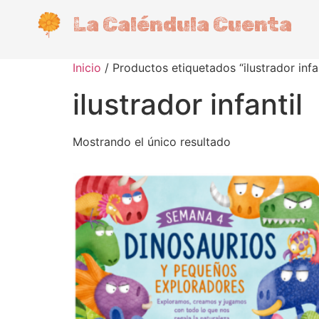
La Caléndula Cuenta
Inicio
/ Productos etiquetados “ilustrador infan
ilustrador infantil
Mostrando el único resultado