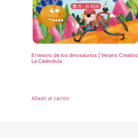
El tesoro de los dinosaurios | Verano Creativ
La Caléndula
16,95
€
Añadir al carrito