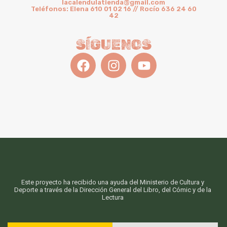
lacalendulatienda@gmail.com
Teléfonos: Elena 610 01 02 16 // Rocío 636 24 60
42
SÍGUENOS
Este proyecto ha recibido una ayuda del Ministerio de Cultura y
Deporte a través de la Dirección General del Libro, del Cómic y de la
Lectura