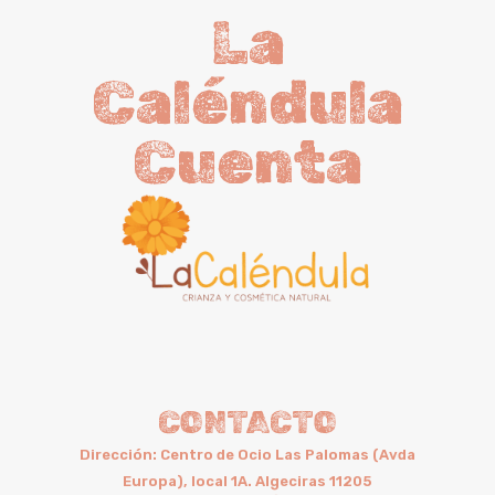
La
Caléndula
Cuenta
CONTACTO
Dirección: Centro de Ocio Las Palomas (Avda
Europa), local 1A. Algeciras 11205