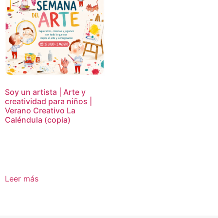
Soy un artista | Arte y
creatividad para niños |
Verano Creativo La
Caléndula (copia)
16,95
€
Leer más