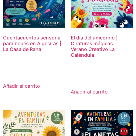
Cuentacuentos sensorial
El día del unicornio |
para bebés en Algeciras |
Criaturas mágicas |
La Casa de Rana
Verano Creativo La
Caléndula
15,00
€
16,95
€
Añadir al carrito
Añadir al carrito