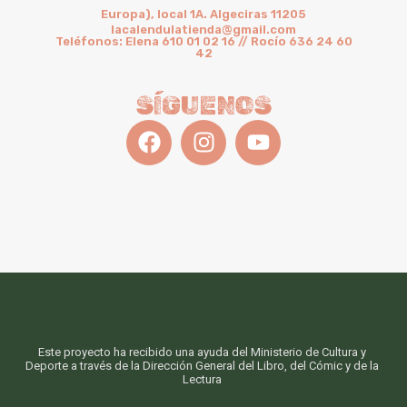
Europa), local 1A. Algeciras 11205
lacalendulatienda@gmail.com
Teléfonos: Elena 610 01 02 16 // Rocío 636 24 60
42
SÍGUENOS
Este proyecto ha recibido una ayuda del Ministerio de Cultura y
Deporte a través de la Dirección General del Libro, del Cómic y de la
Lectura