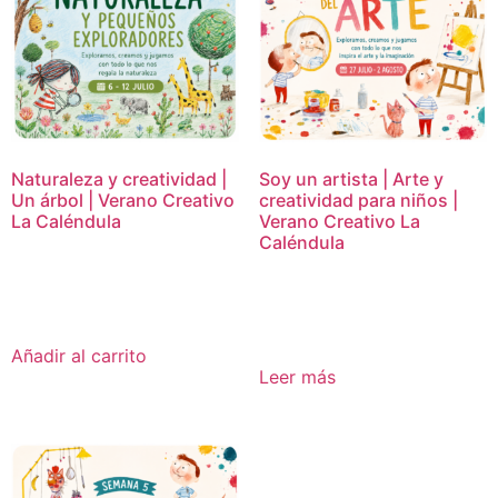
Naturaleza y creatividad |
Soy un artista | Arte y
Un árbol | Verano Creativo
creatividad para niños |
La Caléndula
Verano Creativo La
Caléndula
16,95
€
16,95
€
Añadir al carrito
Leer más