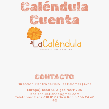
Caléndula
Cuenta
CONTACTO
Dirección: Centro de Ocio Las Palomas (Avda
Europa), local 1A. Algeciras 11205
lacalendulatienda@gmail.com
Teléfonos: Elena 610 01 02 16 // Rocío 636 24 60
42