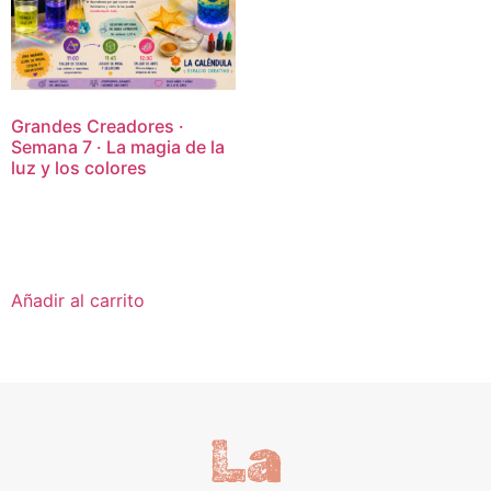
Grandes Creadores ·
Semana 7 · La magia de la
luz y los colores
16,95
€
Añadir al carrito
La