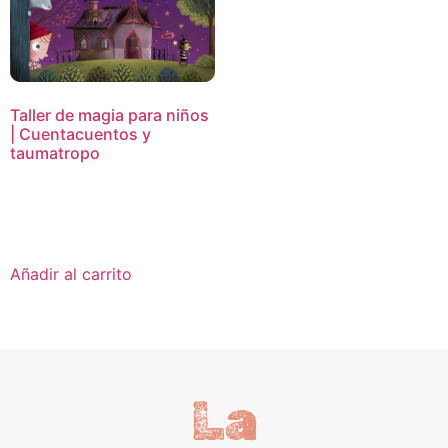
Taller de magia para niños
| Cuentacuentos y
taumatropo
16,95
€
Añadir al carrito
La