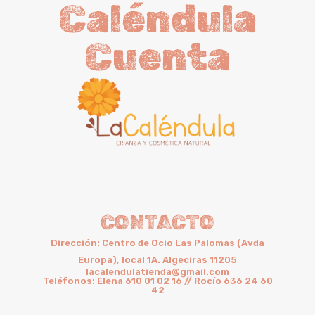
Caléndula
Cuenta
CONTACTO
Dirección: Centro de Ocio Las Palomas (Avda
Europa), local 1A. Algeciras 11205
lacalendulatienda@gmail.com
Teléfonos: Elena 610 01 02 16 // Rocío 636 24 60
42