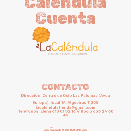
Caléndula
Cuenta
CONTACTO
Dirección: Centro de Ocio Las Palomas (Avda
Europa), local 1A. Algeciras 11205
lacalendulatienda@gmail.com
Teléfonos: Elena 610 01 02 16 // Rocío 636 24 60
42