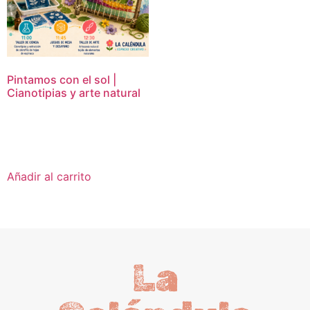
Pintamos con el sol |
Cianotipias y arte natural
16,95
€
Añadir al carrito
La