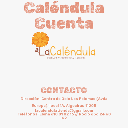
Caléndula
Cuenta
CONTACTO
Dirección: Centro de Ocio Las Palomas (Avda
Europa), local 1A. Algeciras 11205
lacalendulatienda@gmail.com
Teléfonos: Elena 610 01 02 16 // Rocío 636 24 60
42