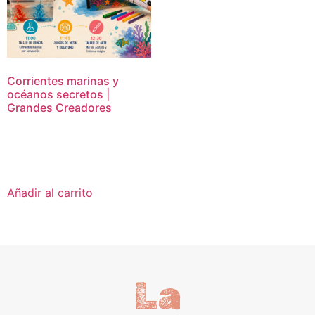
Corrientes marinas y
océanos secretos |
Grandes Creadores
16,95
€
Añadir al carrito
La