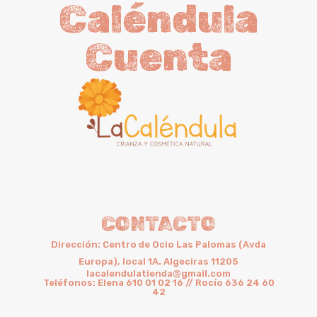
Caléndula
Cuenta
CONTACTO
Dirección: Centro de Ocio Las Palomas (Avda
Europa), local 1A. Algeciras 11205
lacalendulatienda@gmail.com
Teléfonos: Elena 610 01 02 16 // Rocío 636 24 60
42