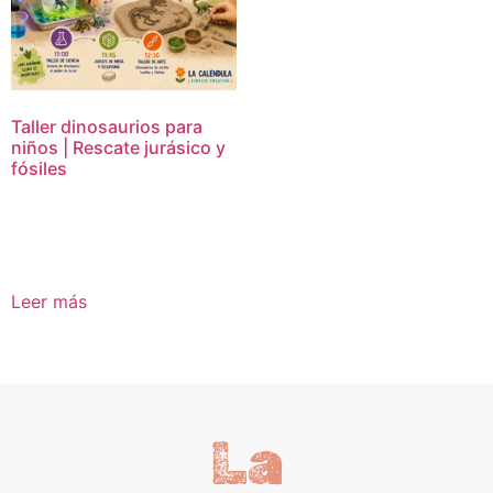
Taller dinosaurios para
niños | Rescate jurásico y
fósiles
16,95
€
Leer más
La