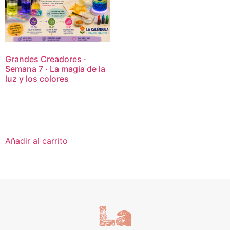
Grandes Creadores ·
Semana 7 · La magia de la
luz y los colores
16,95
€
Añadir al carrito
La