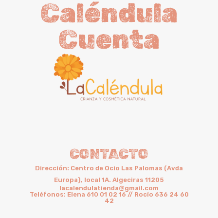
Caléndula
Cuenta
CONTACTO
Dirección: Centro de Ocio Las Palomas (Avda
Europa), local 1A. Algeciras 11205
lacalendulatienda@gmail.com
Teléfonos: Elena 610 01 02 16 // Rocío 636 24 60
42