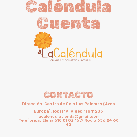
Caléndula
Cuenta
CONTACTO
Dirección: Centro de Ocio Las Palomas (Avda
Europa), local 1A. Algeciras 11205
lacalendulatienda@gmail.com
Teléfonos: Elena 610 01 02 16 // Rocío 636 24 60
42