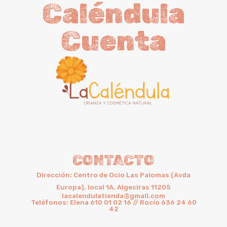
Caléndula
Cuenta
CONTACTO
Dirección: Centro de Ocio Las Palomas (Avda
Europa), local 1A. Algeciras 11205
lacalendulatienda@gmail.com
Teléfonos: Elena 610 01 02 16 // Rocío 636 24 60
42