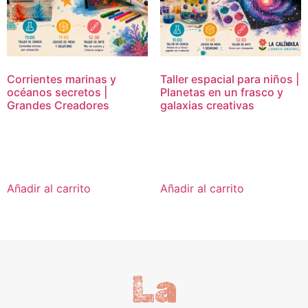
Corrientes marinas y
Taller espacial para niños |
océanos secretos |
Planetas en un frasco y
Grandes Creadores
galaxias creativas
16,95
€
16,95
€
Añadir al carrito
Añadir al carrito
La