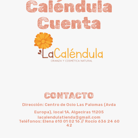
Caléndula
Cuenta
CONTACTO
Dirección: Centro de Ocio Las Palomas (Avda
Europa), local 1A. Algeciras 11205
lacalendulatienda@gmail.com
Teléfonos: Elena 610 01 02 16 // Rocío 636 24 60
42