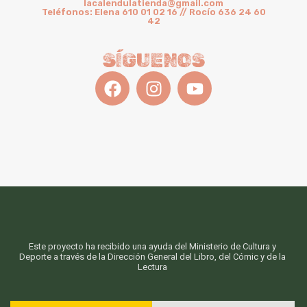
lacalendulatienda@gmail.com
Teléfonos: Elena 610 01 02 16 // Rocío 636 24 60
42
SÍGUENOS
Este proyecto ha recibido una ayuda del Ministerio de Cultura y
Deporte a través de la Dirección General del Libro, del Cómic y de la
Lectura