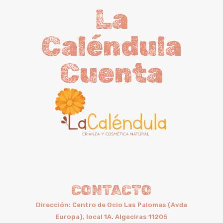
La
Caléndula
Cuenta
CONTACTO
Dirección: Centro de Ocio Las Palomas (Avda
Europa), local 1A. Algeciras 11205