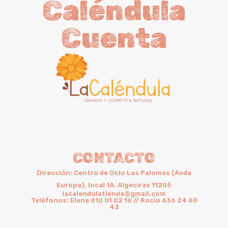
Caléndula
Cuenta
CONTACTO
Dirección: Centro de Ocio Las Palomas (Avda
Europa), local 1A. Algeciras 11205
lacalendulatienda@gmail.com
Teléfonos: Elena 610 01 02 16 // Rocío 636 24 60
42