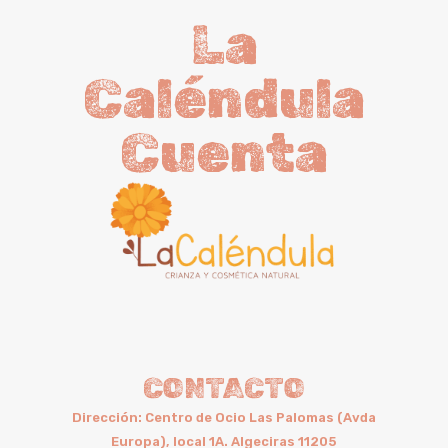
La
Caléndula
Cuenta
CONTACTO
Dirección: Centro de Ocio Las Palomas (Avda
Europa), local 1A. Algeciras 11205