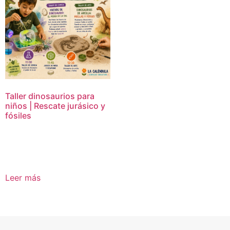
Taller dinosaurios para
niños | Rescate jurásico y
fósiles
16,95
€
Leer más