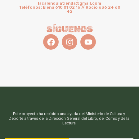
lacalendulatienda@gmail.com
Teléfonos: Elena 610 01 02 16 // Rocío 636 24 60
42
SÍGUENOS
Este proyecto ha recibido una ayuda del Ministerio de Cultura y
Deporte a través de la Dirección General del Libro, del Cómic y de la
Lectura