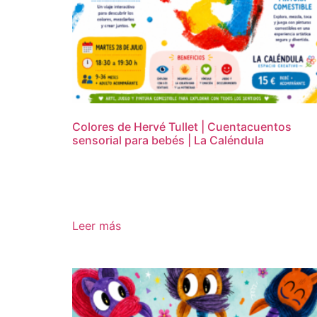
Colores de Hervé Tullet | Cuentacuentos
sensorial para bebés | La Caléndula
15,00
€
Leer más