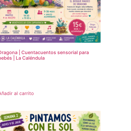
Dragona | Cuentacuentos sensorial para
bebés | La Caléndula
15,00
€
Añadir al carrito