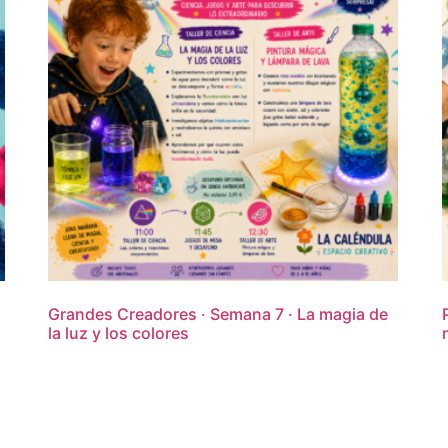
Grandes Creadores · Semana 7 · La magia de
la luz y los colores
16,95
€