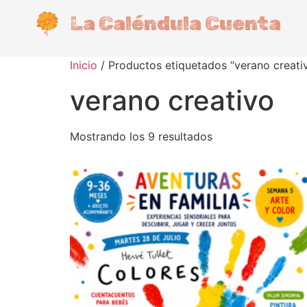
La Caléndula Cuenta
Inicio
/ Productos etiquetados “verano creati
verano creativo
Mostrando los 9 resultados