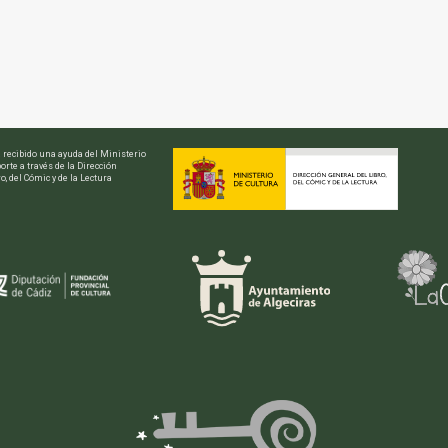
a recibido una ayuda del Ministerio
orte a través de la Dirección
o, del Cómic y de la Lectura