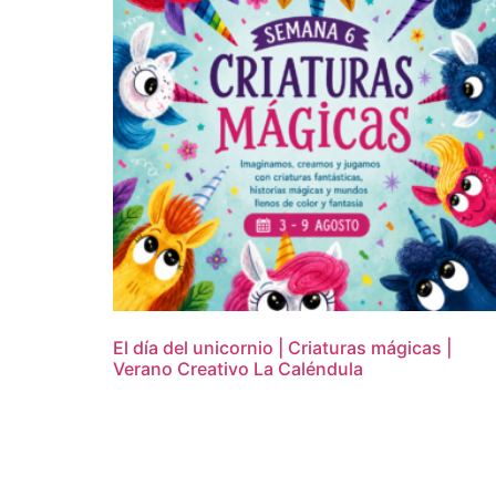
El día del unicornio | Criaturas mágicas |
Verano Creativo La Caléndula
16,95
€