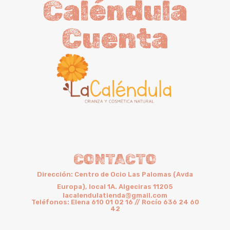
Caléndula
Cuenta
CONTACTO
Dirección: Centro de Ocio Las Palomas (Avda
Europa), local 1A. Algeciras 11205
lacalendulatienda@gmail.com
Teléfonos: Elena 610 01 02 16 // Rocío 636 24 60
42