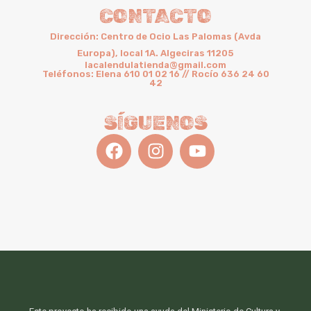
CONTACTO
Dirección: Centro de Ocio Las Palomas (Avda
Europa), local 1A. Algeciras 11205
lacalendulatienda@gmail.com
Teléfonos: Elena 610 01 02 16 // Rocío 636 24 60
42
SÍGUENOS