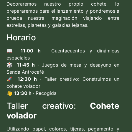
Decoraremos nuestro propio cohete, lo
prepararemos para el lanzamiento y pondremos a
prueba nuestra imaginación viajando entre
estrellas, planetas y galaxias lejanas.
Horario
📖
11:00 h
· Cuentacuentos y dinámicas
espaciales
🎲
11:45 h
· Juegos de mesa y desayuno en
Senda Antrocafé
🚀
12:30 h
· Taller creativo: Construimos un
cohete volador
👋
13:30 h
· Recogida
Taller creativo:
Cohete
volador
Utilizando papel, colores, tijeras, pegamento y