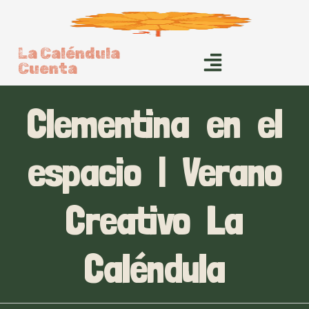
La Caléndula
Cuenta
Clementina en el
espacio | Verano
Creativo La
Caléndula