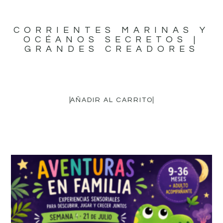
CORRIENTES MARINAS Y
OCÉANOS SECRETOS |
GRANDES CREADORES
16,95
€
AÑADIR AL CARRITO