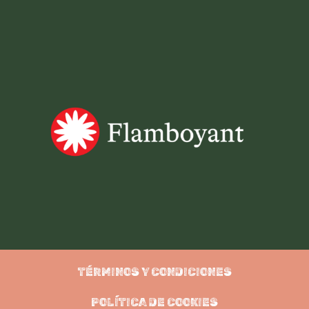
TÉRMINOS Y CONDICIONES
POLÍTICA DE COOKIES