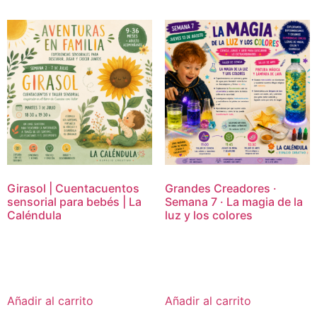
Girasol | Cuentacuentos
Grandes Creadores ·
sensorial para bebés | La
Semana 7 · La magia de la
Caléndula
luz y los colores
15,00
€
16,95
€
Añadir al carrito
Añadir al carrito