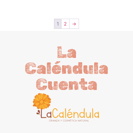
1
2
→
La
Caléndula
Cuenta