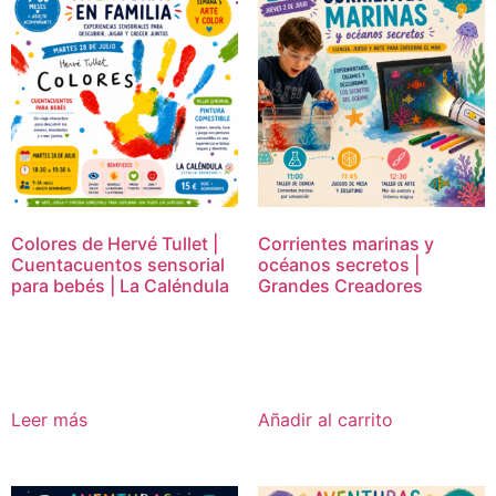
Colores de Hervé Tullet |
Corrientes marinas y
Cuentacuentos sensorial
océanos secretos |
para bebés | La Caléndula
Grandes Creadores
15,00
€
16,95
€
Leer más
Añadir al carrito