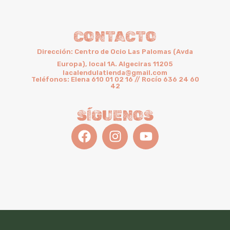
CONTACTO
Dirección: Centro de Ocio Las Palomas (Avda
Europa), local 1A. Algeciras 11205
lacalendulatienda@gmail.com
Teléfonos: Elena 610 01 02 16 // Rocío 636 24 60
42
SÍGUENOS