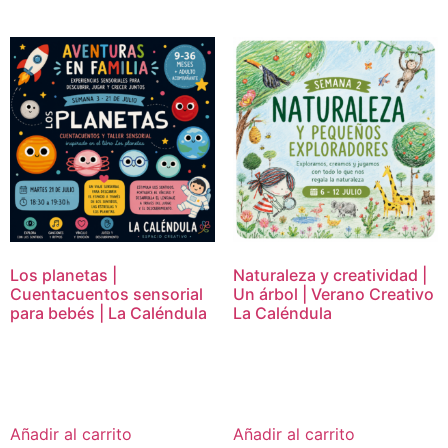
Los planetas |
Naturaleza y creatividad |
Cuentacuentos sensorial
Un árbol | Verano Creativo
para bebés | La Caléndula
La Caléndula
15,00
€
16,95
€
Añadir al carrito
Añadir al carrito