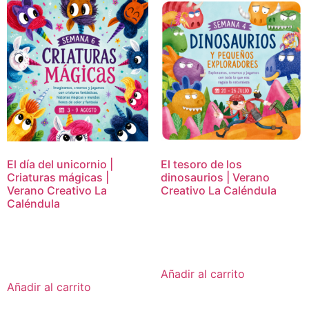
El día del unicornio |
El tesoro de los
Criaturas mágicas |
dinosaurios | Verano
Verano Creativo La
Creativo La Caléndula
Caléndula
16,95
€
16,95
€
Añadir al carrito
Añadir al carrito