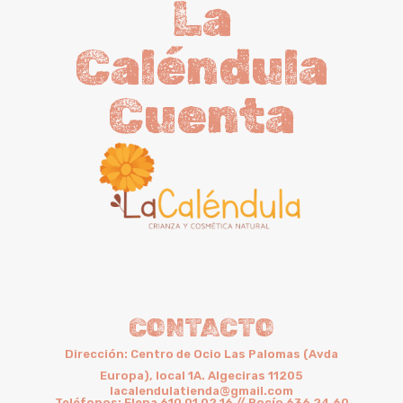
La
Caléndula
Cuenta
CONTACTO
Dirección: Centro de Ocio Las Palomas (Avda
Europa), local 1A. Algeciras 11205
lacalendulatienda@gmail.com
Teléfonos: Elena 610 01 02 16 // Rocío 636 24 60