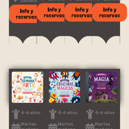
Librería
Info y
Info y
Info y
Info y
reservas
reservas
reservas
reservas
4-6 años
4-6 años
4-6 años
Martes
Martes
Martes