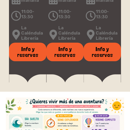
mañana
mañana
mañana
11:00-
11:00-
11:00-
13:30
13:30
13:30
La
La
La
Caléndula
Caléndula
Caléndula
Librería
Librería
Librería
Info y
Info y
Info y
reservas
reservas
reservas