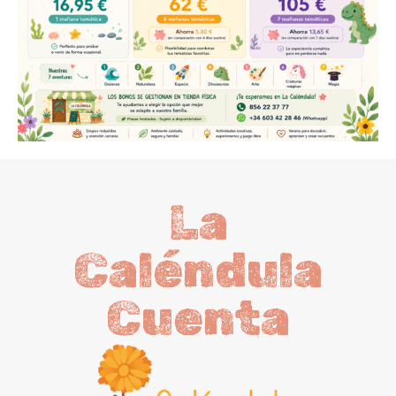
La
Caléndula
Cuenta