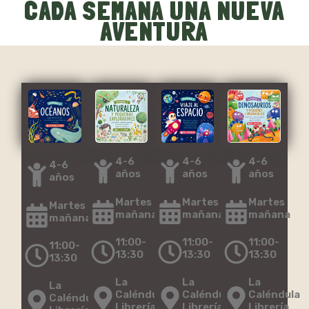
CADA SEMANA UNA NUEVA
AVENTURA
4-6
4-6
4-6
4-6
años
años
años
años
Martes
Martes
Martes
Martes
mañana
mañana
mañana
mañana
11:00-
11:00-
11:00-
11:00-
13:30
13:30
13:30
13:30
La
La
La
La
Caléndula
Caléndula
Caléndula
Caléndula
Librería
Librería
Librería