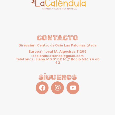
CONTACTO
Dirección: Centro de Ocio Las Palomas (Avda
Europa), local 1A. Algeciras 11205
lacalendulatienda@gmail.com
Teléfonos: Elena 610 01 02 16 // Rocío 636 24 60
42
SÍGUENOS